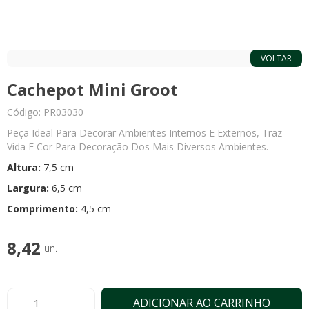
VOLTAR
Cachepot Mini Groot
Código: PR03030
Peça Ideal Para Decorar Ambientes Internos E Externos, Traz
Vida E Cor Para Decoração Dos Mais Diversos Ambientes.
Altura:
7,5 cm
Largura:
6,5 cm
Comprimento:
4,5 cm
8,42
un.
ADICIONAR AO CARRINHO