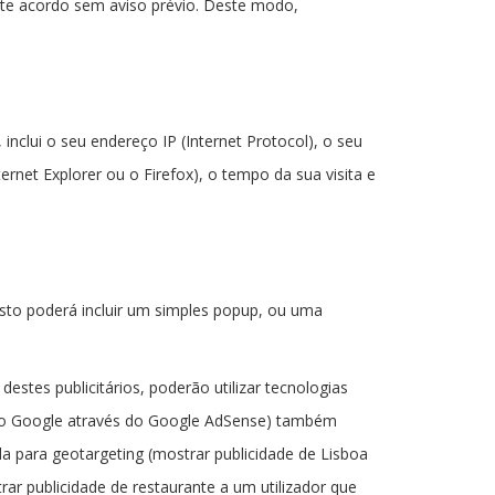
este acordo sem aviso prévio. Deste modo,
nclui o seu endereço IP (Internet Protocol), o seu
ternet Explorer ou o Firefox), o tempo da sua visita e
Isto poderá incluir um simples popup, ou uma
stes publicitários, poderão utilizar tecnologias
o o Google através do Google AdSense) também
a para geotargeting (mostrar publicidade de Lisboa
rar publicidade de restaurante a um utilizador que