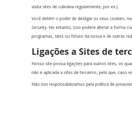
visita sites de culinária regularmente, por ex.).
Você detém o poder de desligar os seus cookies, n
Security. No entanto, isso poderá alterar a forma c
programas, sites ou fóruns da nossa e de outras red
Ligações a Sites de ter
Nosso site possui ligações para outros sites, os qua
não é aplicada a sites de terceiros, pelo que, caso v
Não nos responsabilizamos pela política de privaci