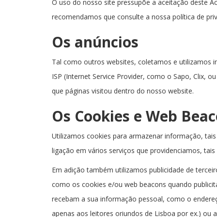
O uso do nosso site pressupõe a aceitação deste Ac
recomendamos que consulte a nossa política de priv
Os anúncios
Tal como outros websites, coletamos e utilizamos in
ISP (Internet Service Provider, como o Sapo, Clix, ou
que páginas visitou dentro do nosso website.
Os Cookies e Web Bea
Utilizamos cookies para armazenar informação, tais
ligação em vários serviços que providenciamos, tai
Em adição também utilizamos publicidade de terceiro
como os cookies e/ou web beacons quando publicit
recebam a sua informação pessoal, como o endereço I
apenas aos leitores oriundos de Lisboa por ex.) ou a