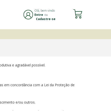
Olá, bem vindo
Entre
ou
Cadastre-se
dutiva e agradável possível.
adas em concordância com a Lei da Proteção de
ascimento e/ou outros.