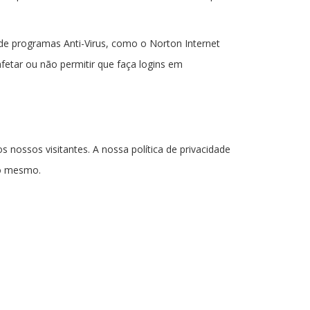
de programas Anti-Virus, como o Norton Internet
fetar ou não permitir que faça logins em
s nossos visitantes. A nossa política de privacidade
 do mesmo.