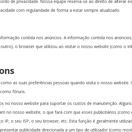
ordo de privacidade. Nossa equipe reserva-se ao direito de alterar 
acidade com regularidade de forma a estar sempre atualizado.
formação contida nos anúncios. A informação contida nos anúncios, i
 outro), o browser que utilizou ao visitar o nosso website (como o In
cons
 como as suas preferências pessoas quando visita o nosso website. 
s como fóruns.
s no nosso website para suportar os custos de manutenção. Alguns de
am no nosso website, o que fará com que esses publicitários (com
P, o seu ISP, o seu browser, etc. Esta função é geralmente utilizad
presentar publicidade direcionada a um tipo de utilizador (como most