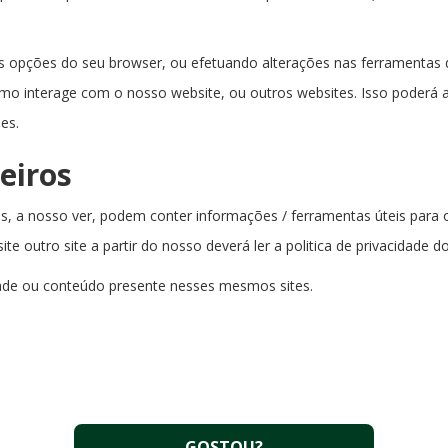
as opções do seu browser, ou efetuando alterações nas ferramentas 
omo interage com o nosso website, ou outros websites. Isso poderá a
es.
ceiros
is, a nosso ver, podem conter informações / ferramentas úteis para o
isite outro site a partir do nosso deverá ler a politica de privacidade
dade ou conteúdo presente nesses mesmos sites.
GOSTOU?