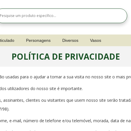
ticulado
Personagens
Diversos
Vasos
POLÍTICA DE PRIVACIDADE
o usadas para o ajudar a tornar a sua visita no nosso site o mais pro
dos utilizadores do nosso site é importante.
 assinantes, clientes ou visitantes que usem nosso site serão trat
/98).
nome, e-mail, número de telefone e/ou telemóvel, morada, data de n