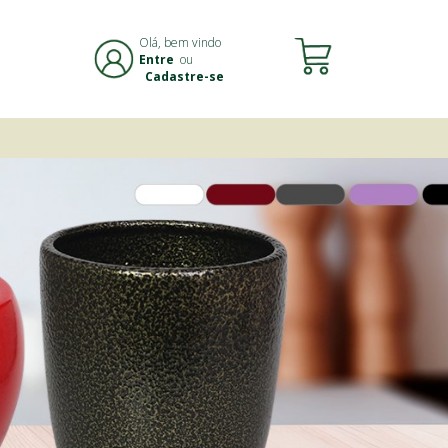
Olá, bem vindo
Entre
ou
Cadastre-se