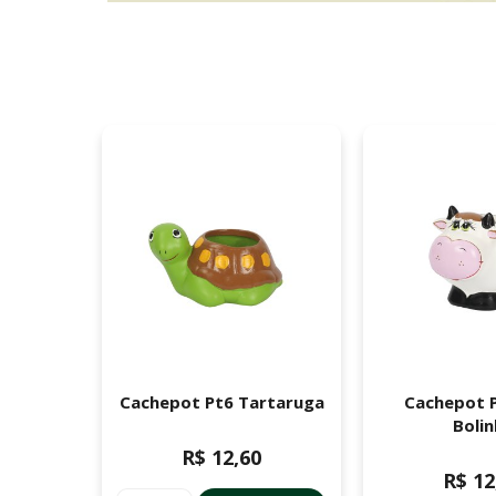
Abelha
Cachepot Pt6 Tartaruga
Cachepot 
Bolin
R$ 12,60
R$ 12