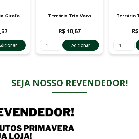
io Girafa
Terrário Trio Vaca
Terrário 
,67
R$ 10,67
R$
Adicionar
Adicionar
SEJA NOSSO REVENDEDOR!