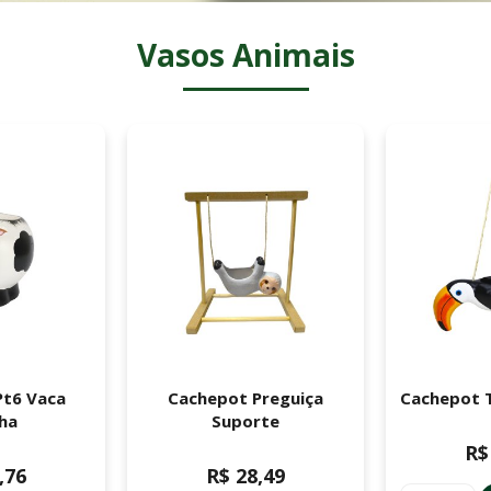
Vasos Animais
Pt6 Vaca
Cachepot Preguiça
Cachepot 
ha
Suporte
R$
,76
R$ 28,49