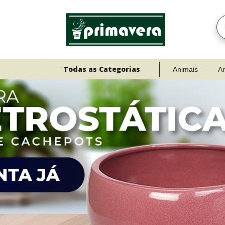
Todas as Categorias
Animais
Ar