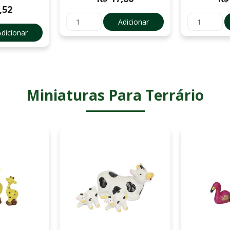
,52
Adicionar
Adicionar
Miniaturas Para Terrário