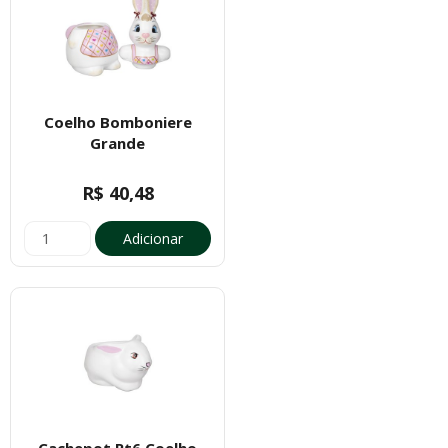
Coelho Bomboniere
Grande
R$ 40,48
Adicionar
Cachepot Pt6 Coelho