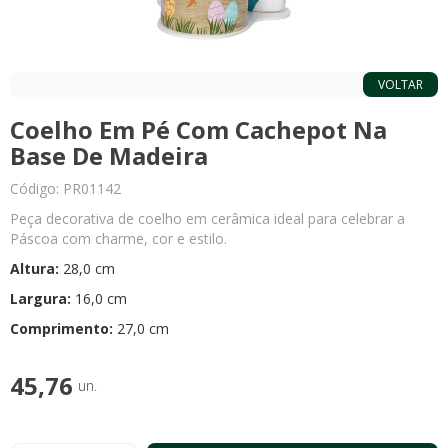
VOLTAR
Coelho Em Pé Com Cachepot Na
Base De Madeira
Código: PR01142
Peça decorativa de coelho em cerâmica ideal para celebrar a
Páscoa com charme, cor e estilo.
Altura:
28,0 cm
Largura:
16,0 cm
Comprimento:
27,0 cm
45,76
un.